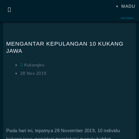
MADU
untuk Kukang
MENGANTAR KEPULANGAN 10 KUKANG
JAWA
Kukangku
28 Nov 2019
Pada hari ini, tepatnya 28 November 2019, 10 individu
kukang jawa menjalani translokasi menuju habitat