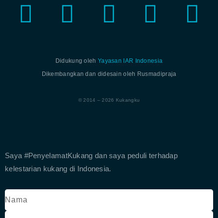
Didukung oleh
Yayasan IAR Indonesia
Dikembangkan dan didesain oleh Rusmadipraja
© 2014 – 2026 Kukangku
Saya #PenyelamatKukang dan saya peduli terhadap
kelestarian kukang di Indonesia.