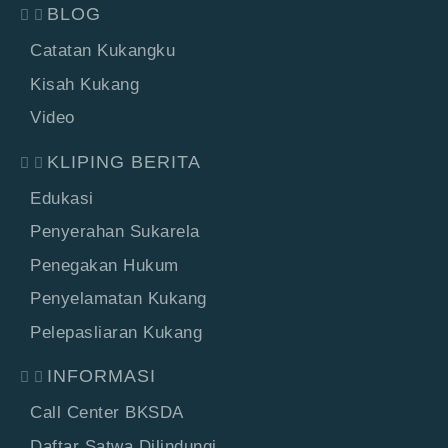
BLOG
Catatan Kukangku
Kisah Kukang
Video
KLIPING BERITA
Edukasi
Penyerahan Sukarela
Penegakan Hukum
Penyelamatan Kukang
Pelepasliaran Kukang
INFORMASI
Call Center BKSDA
Daftar Satwa Dilindungi