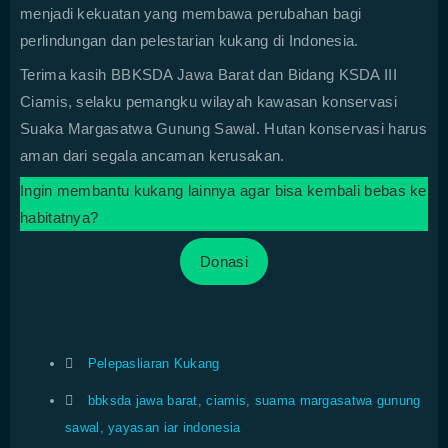
menjadi kekuatan yang membawa perubahan bagi
perlindungan dan pelestarian kukang di Indonesia.
Terima kasih BBKSDA Jawa Barat dan Bidang KSDA III
Ciamis, selaku pemangku wilayah kawasan konservasi
Suaka Margasatwa Gunung Sawal. Hutan konservasi harus
aman dari segala ancaman kerusakan.
Ingin membantu kukang lainnya agar bisa kembali bebas ke
habitatnya?
Donasi
Pelepasliaran Kukang
bbksda jawa barat
,
ciamis
,
suama margasatwa gunung
sawal
,
yayasan iar indonesia