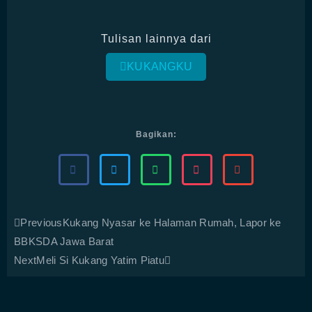
Tulisan lainnya dari
KUKANGKU
Bagikan:
Previous
Kukang Nyasar ke Halaman Rumah, Lapor ke
BBKSDA Jawa Barat
Next
Meli Si Kukang Yatim Piatu