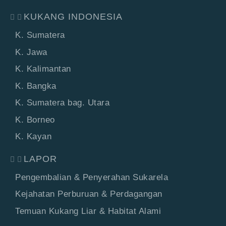
KUKANG INDONESIA
K. Sumatera
K. Jawa
K. Kalimantan
K. Bangka
K. Sumatera bag. Utara
K. Borneo
K. Kayan
LAPOR
Pengembalian & Penyerahan Sukarela
Kejahatan Perburuan & Perdagangan
Temuan Kukang Liar & Habitat Alami