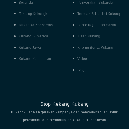
Beranda
Penyerahan Sukarela
Tentang Kukangku
Temuan & Habitat Kukang
Dinamika Konservasi
Lapor Kejahatan Satwa
Kukang Sumatera
Kisah Kukang
Kukang Jawa
Kliping Berita Kukang
Kukang Kalimantan
Video
FAQ
Stop Kekang Kukang
Kukangku adalah gerakan kampanye dan penyadartahuan untuk
pelestarian dan perlindungan kukang di Indonesia