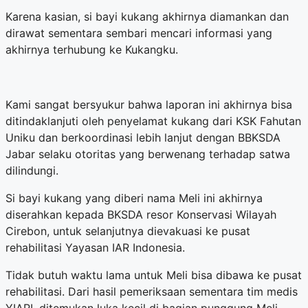
Karena kasian, si bayi kukang akhirnya diamankan dan
dirawat sementara sembari mencari informasi yang
akhirnya terhubung ke Kukangku.
Kami sangat bersyukur bahwa laporan ini akhirnya bisa
ditindaklanjuti oleh penyelamat kukang dari KSK Fahutan
Uniku dan berkoordinasi lebih lanjut dengan BBKSDA
Jabar selaku otoritas yang berwenang terhadap satwa
dilindungi.
Si bayi kukang yang diberi nama Meli ini akhirnya
diserahkan kepada BKSDA resor Konservasi Wilayah
Cirebon, untuk selanjutnya dievakuasi ke pusat
rehabilitasi Yayasan IAR Indonesia.
Tidak butuh waktu lama untuk Meli bisa dibawa ke pusat
rehabilitasi. Dari hasil pemeriksaan sementara tim medis
YIARI, ditemukan luka kecil di bagian punggung Meli.