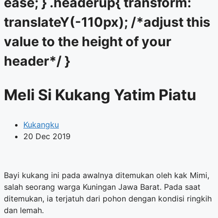
ease; } .headerup{ transform:
translateY(-110px); /*adjust this
value to the height of your
header*/ }
Meli Si Kukang Yatim Piatu
Kukangku
20 Dec 2019
Bayi kukang ini pada awalnya ditemukan oleh kak Mimi,
salah seorang warga Kuningan Jawa Barat. Pada saat
ditemukan, ia terjatuh dari pohon dengan kondisi ringkih
dan lemah.