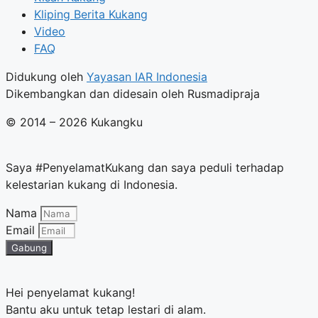
Kliping Berita Kukang
Video
FAQ
Didukung oleh
Yayasan IAR Indonesia
Dikembangkan dan didesain oleh Rusmadipraja
© 2014 – 2026 Kukangku
Saya #PenyelamatKukang dan saya peduli terhadap
kelestarian kukang di Indonesia.
Nama
Email
Gabung
Hei penyelamat kukang!
Bantu aku untuk tetap lestari di alam.