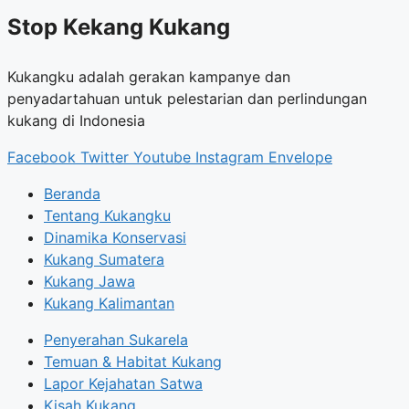
Stop Kekang Kukang
Kukangku adalah gerakan kampanye dan
penyadartahuan untuk pelestarian dan perlindungan
kukang di Indonesia
Facebook
Twitter
Youtube
Instagram
Envelope
Beranda
Tentang Kukangku
Dinamika Konservasi
Kukang Sumatera
Kukang Jawa
Kukang Kalimantan
Penyerahan Sukarela
Temuan & Habitat Kukang
Lapor Kejahatan Satwa
Kisah Kukang