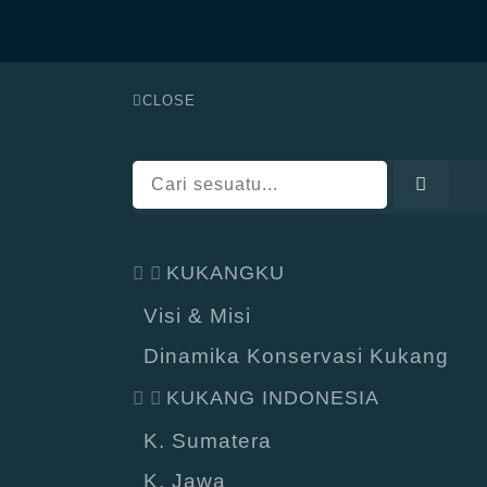
CLOSE
KUKANGKU
Visi & Misi
Dinamika Konservasi Kukang
KUKANG INDONESIA
K. Sumatera
K. Jawa