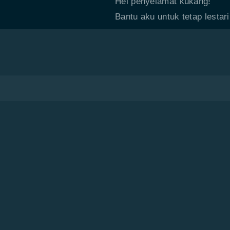
Hei penyelamat kukang!
Bantu aku untuk tetap lestari