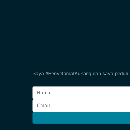
Saya #PenyelamatKukang dan saya peduli t