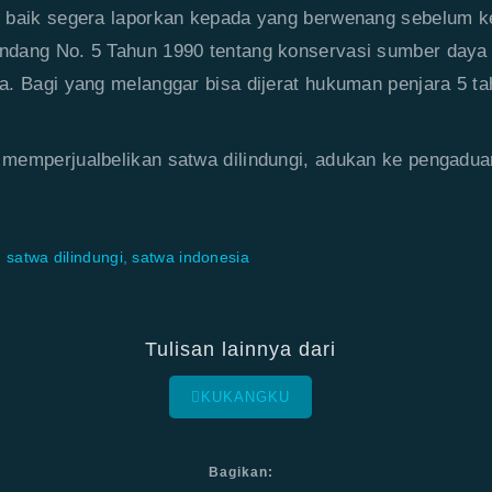
 baik segera laporkan kepada yang berwenang sebelum k
dang No. 5 Tahun 1990 tentang konservasi sumber daya 
. Bagi yang melanggar bisa dijerat hukuman penjara 5 t
memperjualbelikan satwa dilindungi, adukan ke pengadu
,
satwa dilindungi
,
satwa indonesia
Tulisan lainnya dari
KUKANGKU
Bagikan: