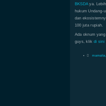
BKSDA
ya. Lebih
hukum Undang-un
dan ekosistemnya
100 juta rupiah.
Ada oknum yang 
guys, klik
di sini
mamalia