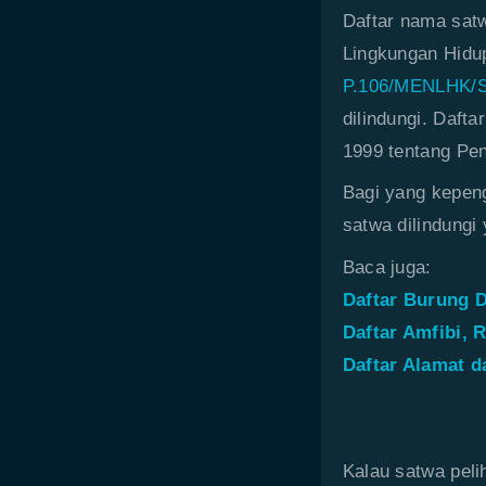
Daftar nama satw
Lingkungan Hidu
P.106/MENLHK/
dilindungi. Daft
1999 tentang Pe
Bagi yang kepeng
satwa dilindungi 
Baca juga:
Daftar Burung D
Daftar Amfibi, R
Daftar Alamat 
Kalau satwa peli