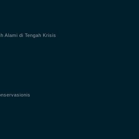
h Alami di Tengah Krisis
onservasionis