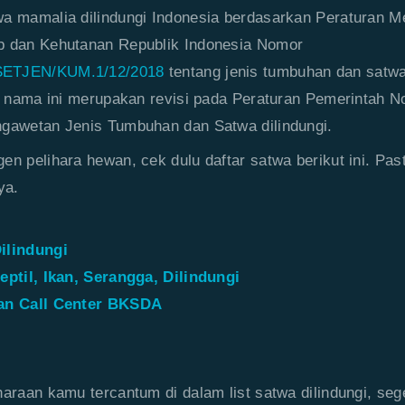
a mamalia dilindungi Indonesia berdasarkan Peraturan Me
p dan Kehutanan Republik Indonesia Nomor
SETJEN/KUM.1/12/2018
tentang jenis tumbuhan dan satw
ar nama ini merupakan revisi pada Peraturan Pemerintah 
ngawetan Jenis Tumbuhan dan Satwa dilindungi.
en pelihara hewan, cek dulu daftar satwa berikut ini. Pas
ya.
ilindungi
eptil, Ikan, Serangga, Dilindungi
dan Call Center BKSDA
haraan kamu tercantum di dalam list satwa dilindungi, seg