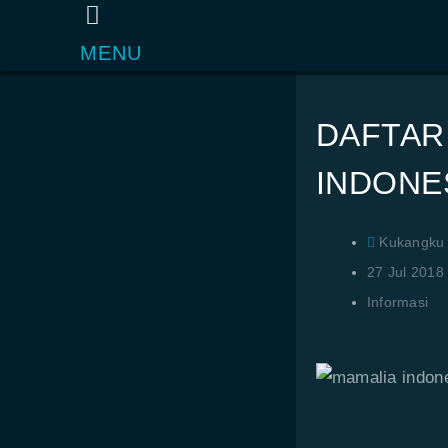
MENU
DAFTAR
INDONES
Kukangku
27 Jul 2018
Informasi