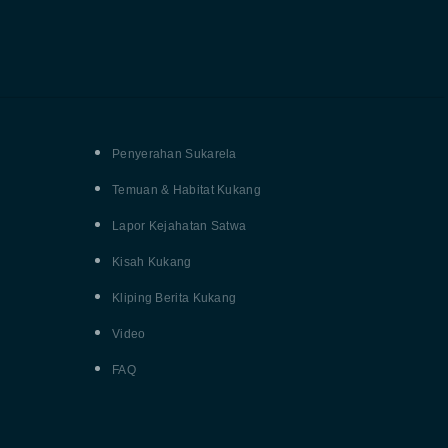
Penyerahan Sukarela
Temuan & Habitat Kukang
Lapor Kejahatan Satwa
Kisah Kukang
Kliping Berita Kukang
Video
FAQ