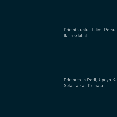
Primata untuk Iklim, Pemuli
h
Iklim Global
Primates in Peril, Upaya K
Selamatkan Primata