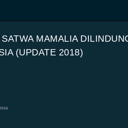
 SATWA MAMALIA DILINDUN
IA (UPDATE 2018)