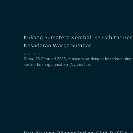
Kukang Sumatera Kembali ke Habitat Ber
Kesadaran Warga Sumbar
2025-02-28
Rabu, 26 Februari 2025, masyarakat dengan kesadaran ting
seekor kukang sumatera (Nycticebus
Dua Kukang Dilepasliarkan Oleh BKSDA K