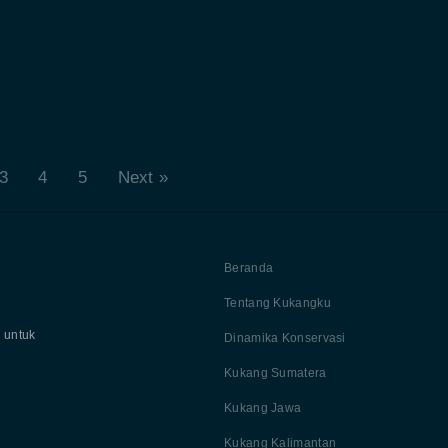
3
4
5
Next »
Beranda
Tentang Kukangku
 untuk
Dinamika Konservasi
Kukang Sumatera
Kukang Jawa
Kukang Kalimantan