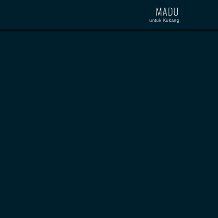
MADU
untuk Kukang