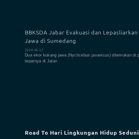
BBKSDA Jabar Evakuasi dan Lepasliarkan
Jawa di Sumedang
2024-06-17
Dua ekor kukang jawa (Nycticebus javanicus) ditemukan di
tepatnya di Jalan
Road To Hari Lingkungan Hidup Sedun