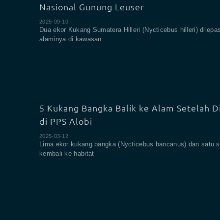
Nasional Gunung Leuser
2025-09-10
Dua ekor Kukang Sumatera Hilleri (Nycticebus hilleri) dilepas
alaminya di kawasan
5 Kukang Bangka Balik ke Alam Setelah Di
di PPS Alobi
2025-03-12
Lima ekor kukang bangka (Nycticebus bancanus) dan satu 
kembali ke habitat