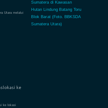
a Utara melalui
slokasi ke
i ke lokasi