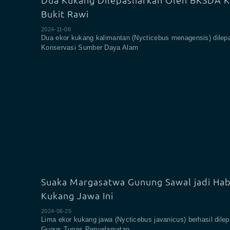
Bukit Rawi
2024-11-08
Dua ekor kukang kalimantan (Nycticebus menagensis) dilepa
Konservasi Sumber Daya Alam
Suaka Margasatwa Gunung Sawal jadi Hab
Kukang Jawa Ini
2024-06-25
Lima ekor kukang jawa (Nycticebus javanicus) berhasil dilep
Gugus Tugas Penyelamatan