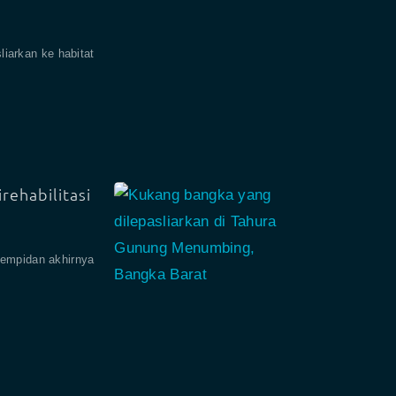
liarkan ke habitat
rehabilitasi
sempidan akhirnya