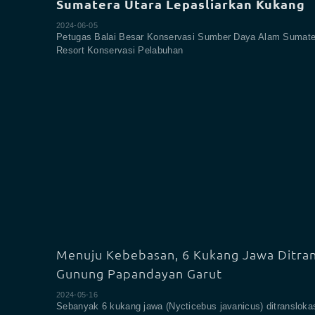
Sumatera Utara Lepasliarkan Kukang
2024-06-05
Petugas Balai Besar Konservasi Sumber Daya Alam Sumater
Resort Konservasi Pelabuhan
Menuju Kebebasan, 6 Kukang Jawa Ditran
Gunung Papandayan Garut
2024-05-16
Sebanyak 6 kukang jawa (Nycticebus javanicus) ditranslokas