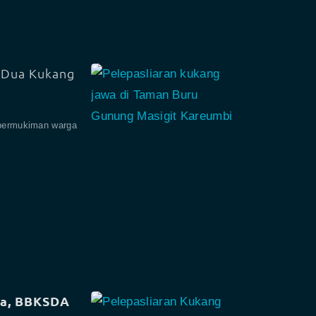
 Dua Kukang
 permukiman warga
ia, BBKSDA