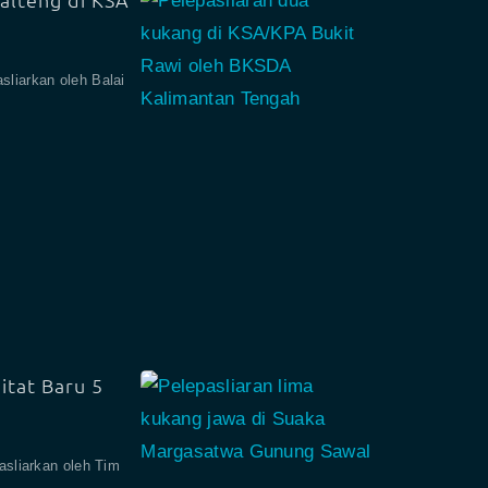
sliarkan oleh Balai
itat Baru 5
asliarkan oleh Tim