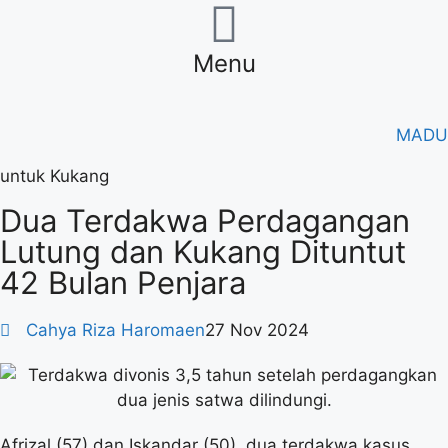
Menu
MADU
untuk Kukang
Dua Terdakwa Perdagangan
Lutung dan Kukang Dituntut
42 Bulan Penjara
Cahya Riza Haromaen
27 Nov 2024
Afrizal (57) dan Iskandar (50), dua terdakwa kasus