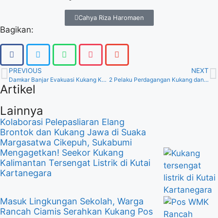
Cahya Riza Haromaen
Bagikan:
PREVIOUS
NEXT
Damkar Banjar Evakuasi Kukang Kalimantan yang Masuk Permukiman Warga
2 Pelaku Perdagangan Kukang dan Lutung Divonis 3 Tahun Penjara
Artikel
Lainnya
Kolaborasi Pelepasliaran Elang
Brontok dan Kukang Jawa di Suaka
Margasatwa Cikepuh, Sukabumi
Mengagetkan! Seekor Kukang
Kalimantan Tersengat Listrik di Kutai
Kartanegara
Masuk Lingkungan Sekolah, Warga
Rancah Ciamis Serahkan Kukang Pos