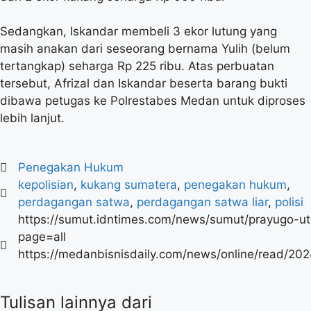
Sedangkan, Iskandar membeli 3 ekor lutung yang
masih anakan dari seseorang bernama Yulih (belum
tertangkap) seharga Rp 225 ribu. Atas perbuatan
tersebut, Afrizal dan Iskandar beserta barang bukti
dibawa petugas ke Polrestabes Medan untuk diproses
lebih lanjut.
Penegakan Hukum
kepolisian
,
kukang sumatera
,
penegakan hukum
,
perdagangan satwa
,
perdagangan satwa liar
,
polisi
https://sumut.idntimes.com/news/sumut/prayugo-ut
page=all
https://medanbisnisdaily.com/news/online/read/20
Tulisan lainnya dari