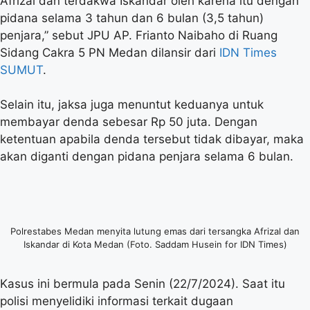
Afrizal dan terdakwa Iskandar oleh karena itu dengan
pidana selama 3 tahun dan 6 bulan (3,5 tahun)
penjara,” sebut JPU AP. Frianto Naibaho di Ruang
Sidang Cakra 5 PN Medan dilansir dari
IDN Times
SUMUT
.
Selain itu, jaksa juga menuntut keduanya untuk
membayar denda sebesar Rp 50 juta. Dengan
ketentuan apabila denda tersebut tidak dibayar, maka
akan diganti dengan pidana penjara selama 6 bulan.
Polrestabes Medan menyita lutung emas dari tersangka Afrizal dan
Iskandar di Kota Medan (Foto. Saddam Husein for IDN Times)
Kasus ini bermula pada Senin (22/7/2024). Saat itu
polisi menyelidiki informasi terkait dugaan