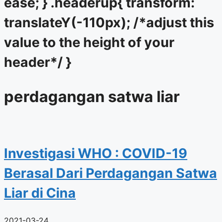
ease; } .headerup{ transform:
translateY(-110px); /*adjust this
value to the height of your
header*/ }
perdagangan satwa liar
Investigasi WHO : COVID-19
Berasal Dari Perdagangan Satwa
Liar di Cina
2021-03-24