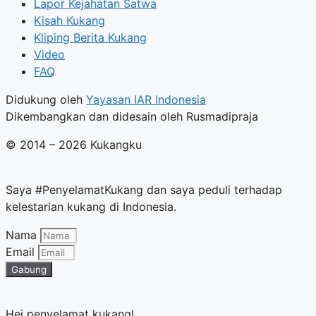
Lapor Kejahatan Satwa
Kisah Kukang
Kliping Berita Kukang
Video
FAQ
Didukung oleh
Yayasan IAR Indonesia
Dikembangkan dan didesain oleh Rusmadipraja
© 2014 – 2026 Kukangku
Saya #PenyelamatKukang dan saya peduli terhadap
kelestarian kukang di Indonesia.
Nama
Email
Gabung
Hei penyelamat kukang!