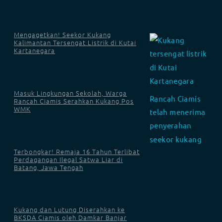
Mengagetkan! Seekor Kukang
Kalimantan Tersengat Listrik di Kutai
Kartanegara
Masuk Lingkungan Sekolah, Warga
Rancah Ciamis Serahkan Kukang Pos
WMK
Terbongkar! Remaja 16 Tahun Terlibat
Perdagangan Ilegal Satwa Liar di
Batang, Jawa Tengah
Kukang dan Lutung Diserahkan ke
BKSDA Ciamis oleh Damkar Banjar