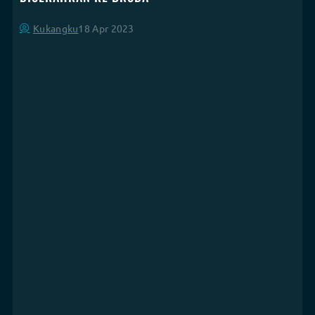
Kukangku
18 Apr 2023