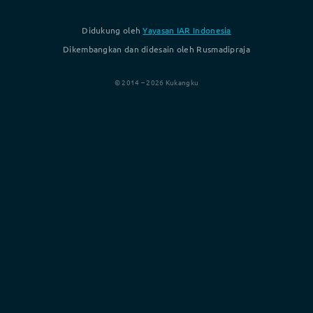
Didukung oleh
Yayasan IAR Indonesia
Dikembangkan dan didesain oleh Rusmadipraja
© 2014 – 2026 Kukangku