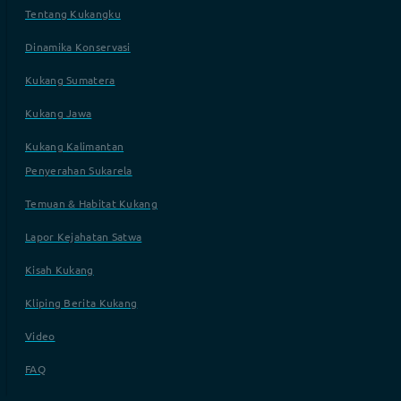
Tentang Kukangku
Dinamika Konservasi
Kukang Sumatera
Kukang Jawa
Kukang Kalimantan
Penyerahan Sukarela
Temuan & Habitat Kukang
Lapor Kejahatan Satwa
Kisah Kukang
Kliping Berita Kukang
Video
FAQ