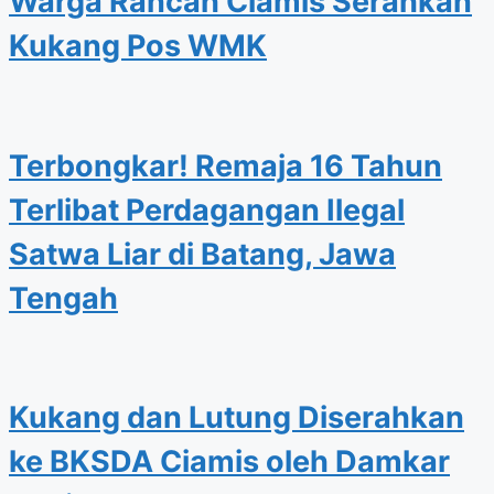
Warga Rancah Ciamis Serahkan
Kukang Pos WMK
Terbongkar! Remaja 16 Tahun
Terlibat Perdagangan Ilegal
Satwa Liar di Batang, Jawa
Tengah
Kukang dan Lutung Diserahkan
ke BKSDA Ciamis oleh Damkar