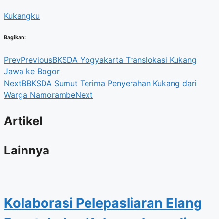
Kukangku
Bagikan:
Prev
Previous
BKSDA Yogyakarta Translokasi Kukang
Jawa ke Bogor
Next
BBKSDA Sumut Terima Penyerahan Kukang dari
Warga Namorambe
Next
Artikel
Lainnya
Kolaborasi Pelepasliaran Elang