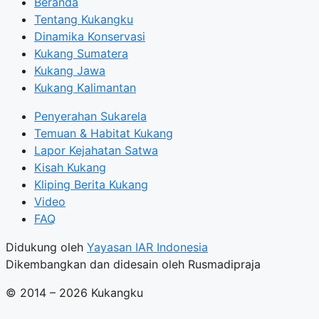
Beranda
Tentang Kukangku
Dinamika Konservasi
Kukang Sumatera
Kukang Jawa
Kukang Kalimantan
Penyerahan Sukarela
Temuan & Habitat Kukang
Lapor Kejahatan Satwa
Kisah Kukang
Kliping Berita Kukang
Video
FAQ
Didukung oleh
Yayasan IAR Indonesia
Dikembangkan dan didesain oleh Rusmadipraja
© 2014 – 2026 Kukangku