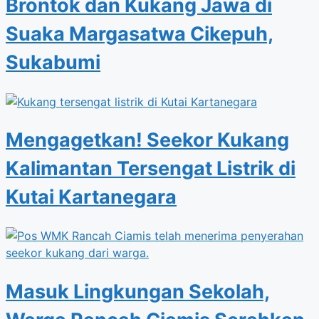
Brontok dan Kukang Jawa di
Suaka Margasatwa Cikepuh,
Sukabumi
Mengagetkan! Seekor Kukang
Kalimantan Tersengat Listrik di
Kutai Kartanegara
Masuk Lingkungan Sekolah,