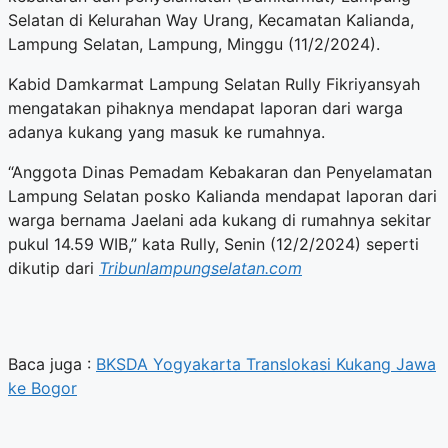
Selatan di Kelurahan Way Urang, Kecamatan Kalianda,
Lampung Selatan, Lampung, Minggu (11/2/2024).
Kabid Damkarmat Lampung Selatan Rully Fikriyansyah
mengatakan pihaknya mendapat laporan dari warga
adanya kukang yang masuk ke rumahnya.
“Anggota Dinas Pemadam Kebakaran dan Penyelamatan
Lampung Selatan posko Kalianda mendapat laporan dari
warga bernama Jaelani ada kukang di rumahnya sekitar
pukul 14.59 WIB,” kata Rully, Senin (12/2/2024) seperti
dikutip dari
Tribunlampungselatan.com
Baca juga :
BKSDA Yogyakarta Translokasi Kukang Jawa
ke Bogor