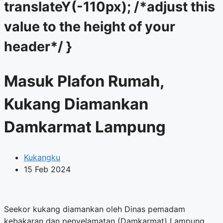
translateY(-110px); /*adjust this
value to the height of your
header*/ }
Masuk Plafon Rumah,
Kukang Diamankan
Damkarmat Lampung
Kukangku
15 Feb 2024
Seekor kukang diamankan oleh Dinas pemadam
kebakaran dan penyelamatan (Damkarmat) Lampung