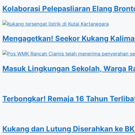
Kolaborasi Pelepasliaran Elang Bro
Mengagetkan! Seekor Kukang Kalimant
Masuk Lingkungan Sekolah, Warga 
Terbongkar! Remaja 16 Tahun Terliba
Kukang dan Lutung Diserahkan ke BK