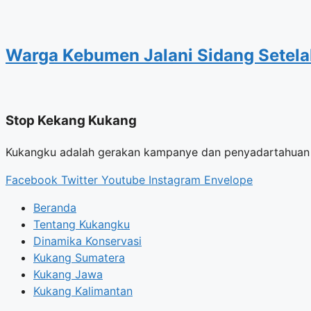
Warga Kebumen Jalani Sidang Setelah
Stop Kekang Kukang
Kukangku adalah gerakan kampanye dan penyadartahuan u
Facebook
Twitter
Youtube
Instagram
Envelope
Beranda
Tentang Kukangku
Dinamika Konservasi
Kukang Sumatera
Kukang Jawa
Kukang Kalimantan