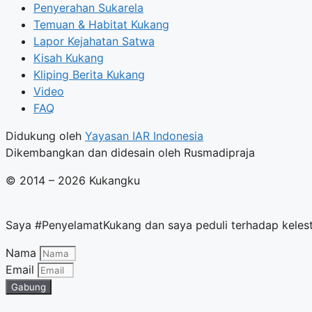
Penyerahan Sukarela
Temuan & Habitat Kukang
Lapor Kejahatan Satwa
Kisah Kukang
Kliping Berita Kukang
Video
FAQ
Didukung oleh
Yayasan IAR Indonesia
Dikembangkan dan didesain oleh Rusmadipraja
© 2014 – 2026 Kukangku
Saya #PenyelamatKukang dan saya peduli terhadap kelesta
Nama
Email
Gabung