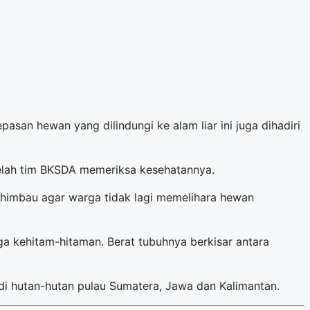
san hewan yang dilindungi ke alam liar ini juga dihadiri
telah tim BKSDA memeriksa kesehatannya.
nghimbau agar warga tidak lagi memelihara hewan
ga kehitam-hitaman. Berat tubuhnya berkisar antara
di hutan-hutan pulau Sumatera, Jawa dan Kalimantan.