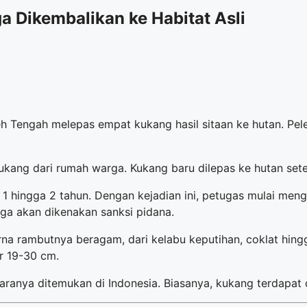
a Dikembalikan ke Habitat Asli
Tengah melepas empat kukang hasil sitaan ke hutan. Pelepa
ukang dari rumah warga. Kukang baru dilepas ke hutan se
 1 hingga 2 tahun. Dengan kejadian ini, petugas mulai me
uga akan dikenakan sanksi pidana.
na rambutnya beragam, dari kelabu keputihan, coklat hing
r 19-30 cm.
aranya ditemukan di Indonesia. Biasanya, kukang terdapat 