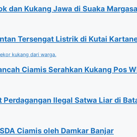
ntok dan Kukang Jawa di Suaka Margas
an Tersengat Listrik di Kutai Kartan
Rancah Ciamis Serahkan Kukang Pos 
t Perdagangan Ilegal Satwa Liar di Ba
SDA Ciamis oleh Damkar Banjar