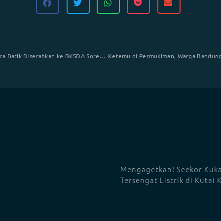
Kukang Jawa dan Sanca Batik Diserahkan ke BKSDA Soreang
Mengagetkan! Seekor Kuk
Tersengat Listrik di Kutai