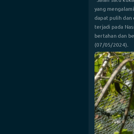
yang mengalami 
dapat pulih dan 
terjadi pada Na
bertahan dan ber
(07/05/2024).