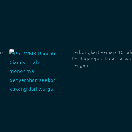
is
Terbongkar! Remaja 16 Tah
Perdagangan Ilegal Satwa 
Tengah