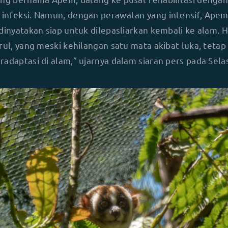
infeksi. Namun, dengan perawatan yang intensif, Apem
dinyatakan siap untuk dilepasliarkan kembali ke alam. H
srul, yang meski kehilangan satu mata akibat luka, tet
adaptasi di alam,” ujarnya dalam siaran pers pada Sela