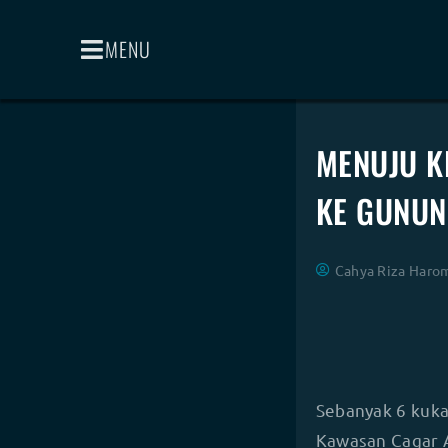
MENU
MENUJU K
KE GUNUN
Cahya Riza Haro
Sebanyak 6 kuka
Kawasan Cagar A