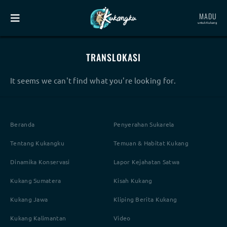
MADU
untuk Kukang
TRANSLOKASI
It seems we can't find what you're looking for.
Beranda
Penyerahan Sukarela
Tentang Kukangku
Temuan & Habitat Kukang
Dinamika Konservasi
Lapor Kejahatan Satwa
Kukang Sumatera
Kisah Kukang
Kukang Jawa
Kliping Berita Kukang
Kukang Kalimantan
Video