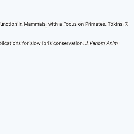
unction in Mammals, with a Focus on Primates. Toxins. 7.
plications for slow loris conservation.
J Venom Anim