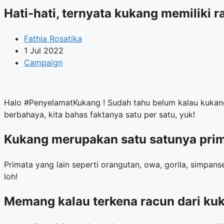
Hati-hati, ternyata kukang memiliki 
Fathia Rosatika
1 Jul 2022
Campaign
Halo #PenyelamatKukang ! Sudah tahu belum kalau kukang 
berbahaya, kita bahas faktanya satu per satu, yuk!
Kukang merupakan satu satunya prim
Primata yang lain seperti orangutan, owa, gorila, simpan
loh!
Memang kalau terkena racun dari ku