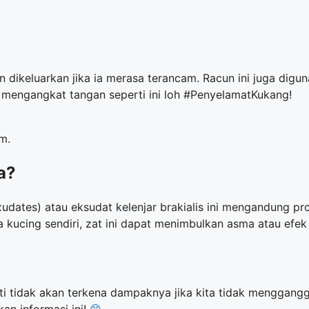
dikeluarkan jika ia merasa terancam. Racun ini juga digun
 mengangkat tangan seperti ini loh #PenyelamatKukang!
m.
a?
xudates) atau eksudat kelenjar brakialis ini mengandung pr
a kucing sendiri, zat ini dapat menimbulkan asma atau efek
ti tidak akan terkena dampaknya jika kita tidak menggangg