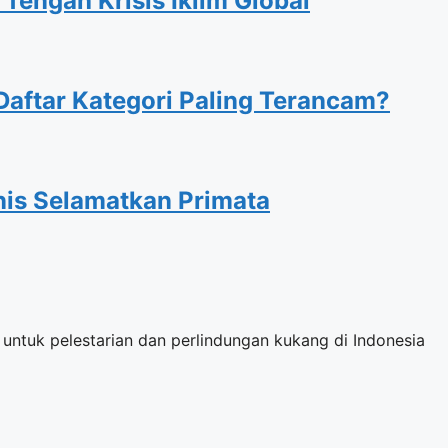
 Tengah Krisis Iklim Global
aftar Kategori Paling Terancam?
onis Selamatkan Primata
ntuk pelestarian dan perlindungan kukang di Indonesia