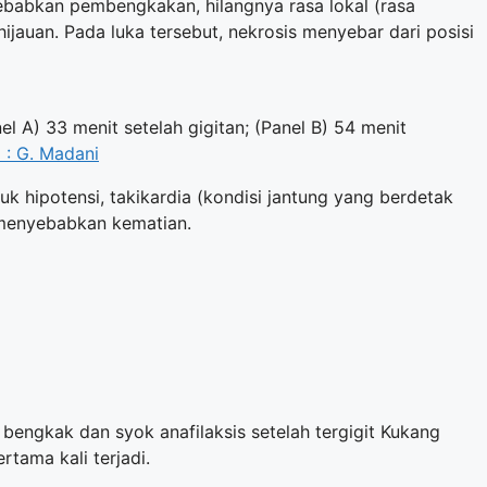
babkan pembengkakan, hilangnya rasa lokal (rasa
ijauan. Pada luka tersebut, nekrosis menyebar dari posisi
 A) 33 menit setelah gigitan; (Panel B) 54 menit
 : G. Madani
uk hipotensi, takikardia (kondisi jantung yang berdetak
t menyebabkan kematian.
 bengkak dan syok anafilaksis setelah tergigit Kukang
rtama kali terjadi.