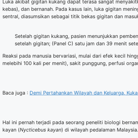
Luka akibat gigitan kukang dapat terasa sangat menyak
kebas), dan bernanah. Pada kasus lain, luka gigitan menin
sentral, diasumsikan sebagai titik bekas gigitan dan masu
Setelah gigitan kukang, pasien menunjukkan pembeng
setelah gigitan; (Panel C) satu jam dan 39 menit sete
Reaksi pada manusia bervariasi, mulai dari efek kecil hin
melebihi 100 kali per menit), sakit punggung, perfusi o
Baca juga :
Demi Pertahankan Wilayah dan Keluarga, Kuk
Hal ini pernah terjadi pada seorang peneliti biologi ber
kayan (
Nycticebus kayan
) di wilayah pedalaman Malaysia.