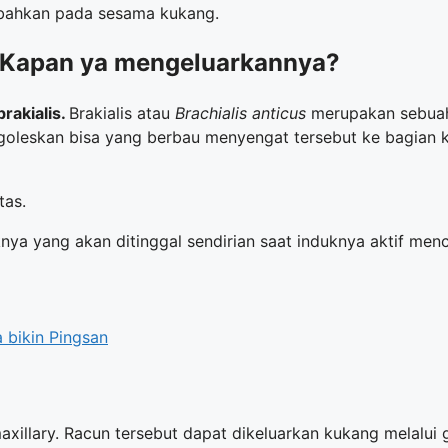
 bahkan pada sesama kukang.
 Kapan ya mengeluarkannya?
rakialis.
Brakialis atau
Brachialis anticus
merupakan sebuah 
goleskan bisa yang berbau menyengat tersebut ke bagian k
tas.
ya yang akan ditinggal sendirian saat induknya aktif menc
 bikin Pingsan
maxillary. Racun tersebut dapat dikeluarkan kukang melalui g