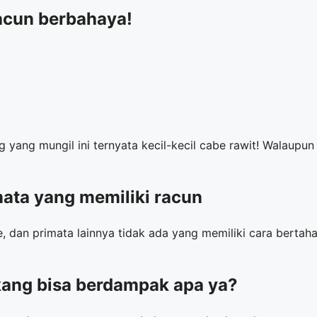
racun berbahaya!
yang mungil ini ternyata kecil-kecil cabe rawit! Walaupun
ata yang memiliki racun
se, dan primata lainnya tidak ada yang memiliki cara berta
kang bisa berdampak apa ya?