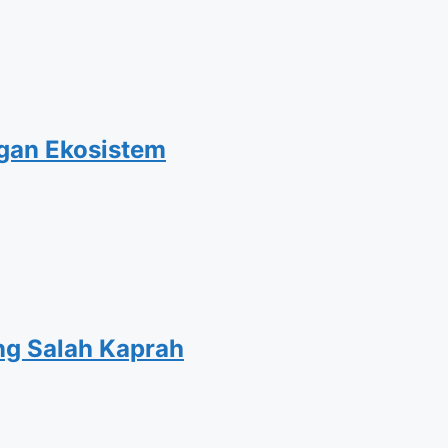
ngan Ekosistem
ng Salah Kaprah