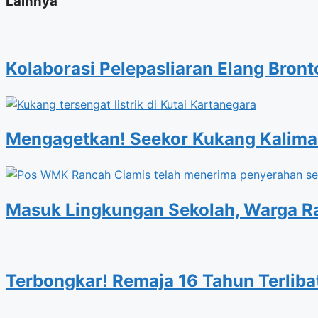
Lainnya
Kolaborasi Pelepasliaran Elang Bro
Mengagetkan! Seekor Kukang Kalimant
Masuk Lingkungan Sekolah, Warga 
Terbongkar! Remaja 16 Tahun Terliba