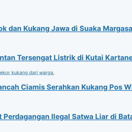
ntok dan Kukang Jawa di Suaka Margas
an Tersengat Listrik di Kutai Kartan
Rancah Ciamis Serahkan Kukang Pos 
t Perdagangan Ilegal Satwa Liar di Ba