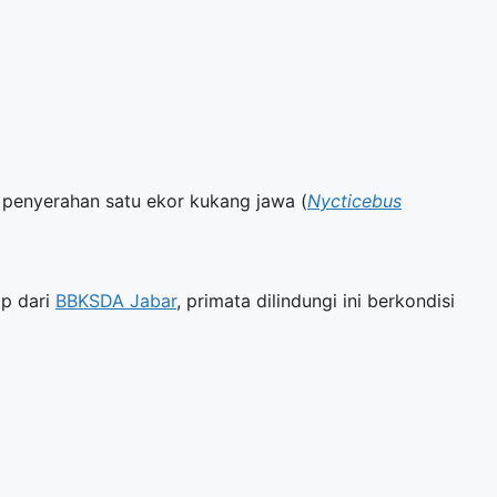
 penyerahan satu ekor kukang jawa (
Nycticebus
ip dari
BBKSDA Jabar
, primata dilindungi ini berkondisi