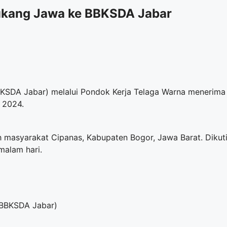
ukang Jawa ke BBKSDA Jabar
KSDA Jabar) melalui Pondok Kerja Telaga Warna menerima
 2024.
h masyarakat Cipanas, Kabupaten Bogor, Jawa Barat. Dikut
malam hari.
 BBKSDA Jabar)