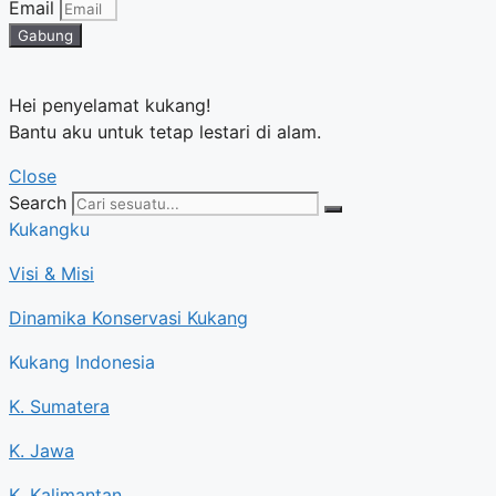
Email
Gabung
Hei penyelamat kukang!
Bantu aku untuk tetap lestari di alam.
Close
Search
Kukangku
Visi & Misi
Dinamika Konservasi Kukang
Kukang Indonesia
K. Sumatera
K. Jawa
K. Kalimantan