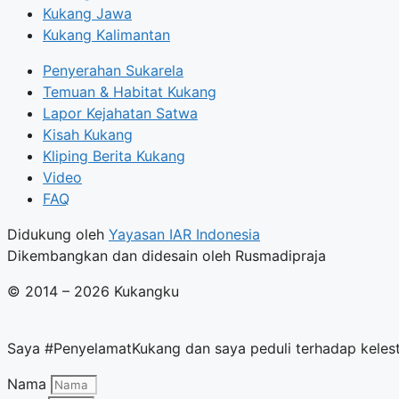
Kukang Jawa
Kukang Kalimantan
Penyerahan Sukarela
Temuan & Habitat Kukang
Lapor Kejahatan Satwa
Kisah Kukang
Kliping Berita Kukang
Video
FAQ
Didukung oleh
Yayasan IAR Indonesia
Dikembangkan dan didesain oleh Rusmadipraja
© 2014 – 2026 Kukangku
Saya #PenyelamatKukang dan saya peduli terhadap kelesta
Nama