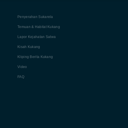
Penyerahan Sukarela
Temuan & Habitat Kukang
Lapor Kejahatan Satwa
Kisah Kukang
Kliping Berita Kukang
Video
FAQ