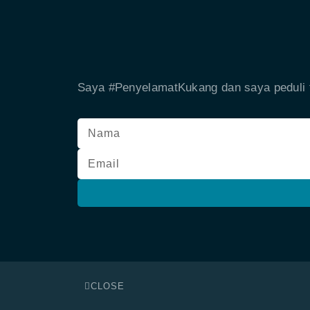
Saya #PenyelamatKukang dan saya peduli t
CLOSE