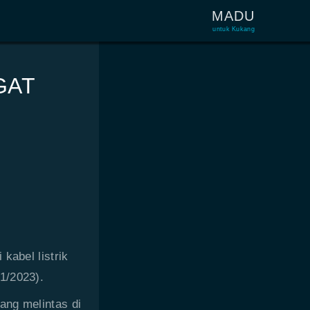
MADU
untuk Kukang
GAT
 kabel listrik
1/2023).
ang melintas di