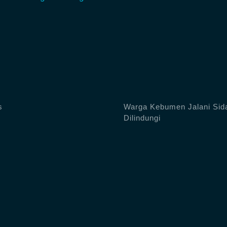
s
Warga Kebumen Jalani Sida
Dilindungi