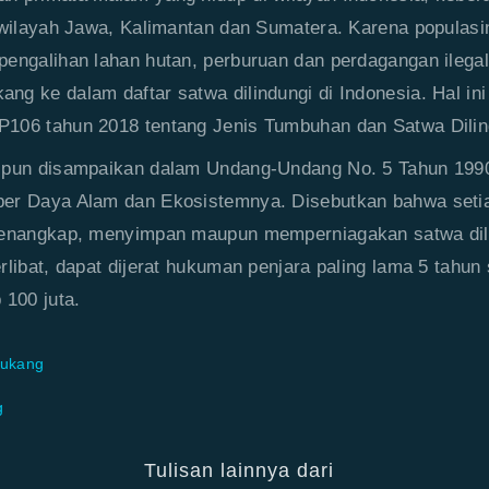
 wilayah Jawa, Kalimantan dan Sumatera. Karena populasi
engalihan lahan hutan, perburuan dan perdagangan ilegal
g ke dalam daftar satwa dilindungi di Indonesia. Hal in
106 tahun 2018 tentang Jenis Tumbuhan dan Satwa Dilin
 pun disampaikan dalam Undang-Undang No. 5 Tahun 1990
er Daya Alam dan Ekosistemnya. Disebutkan bahwa seti
menangkap, menyimpan maupun memperniagakan satwa dilin
rlibat, dapat dijerat hukuman penjara paling lama 5 tahun
 100 juta.
Kukang
g
Tulisan lainnya dari