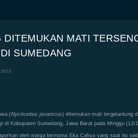
 DITEMUKAN MATI TERSEN
K DI SUMEDANG
 2023
awa (
Nycticebus javanicus
) ditemukan mati tergelantung di
gi di Kabupaten Sumedang, Jawa Barat pada Minggu (12/1
aporkan oleh warga bernama Eka Cahya yang saat itu sed