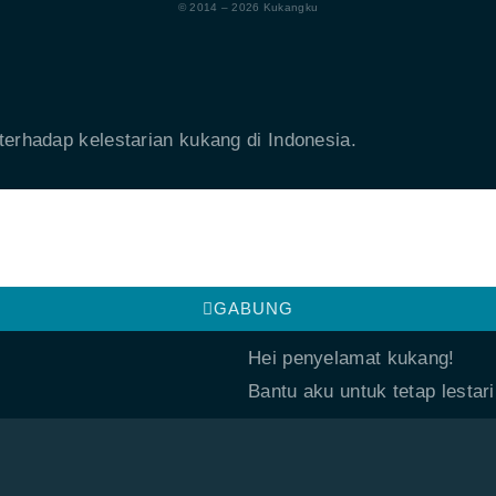
© 2014 – 2026 Kukangku
erhadap kelestarian kukang di Indonesia.
GABUNG
Hei penyelamat kukang!
Bantu aku untuk tetap lestari