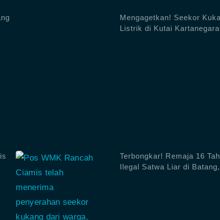
ang
Mengagetkan! Seekor Kuka
Listrik di Kutai Kartanegara
is
Terbongkar! Remaja 16 Tah
Ilegal Satwa Liar di Batan