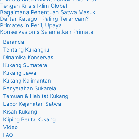
Tengah Krisis Iklim Global
Bagaimana Penentuan Satwa Masuk
Daftar Kategori Paling Terancam?
Primates in Peril, Upaya
Konservasionis Selamatkan Primata
Beranda
Tentang Kukangku
Dinamika Konservasi
Kukang Sumatera
Kukang Jawa
Kukang Kalimantan
Penyerahan Sukarela
Temuan & Habitat Kukang
Lapor Kejahatan Satwa
Kisah Kukang
Kliping Berita Kukang
Video
FAQ