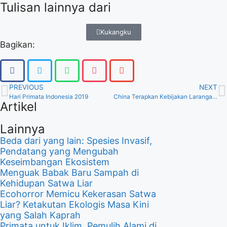
Tulisan lainnya dari
Kukangku
Bagikan:
PREVIOUS
NEXT
Hari Primata Indonesia 2019
China Terapkan Kebijakan Larangan Perdagangan Satwa Liar Karena Covid-19, Bagaimana Dengan Indonesia?
Artikel
Lainnya
Beda dari yang lain: Spesies Invasif,
Pendatang yang Mengubah
Keseimbangan Ekosistem
Menguak Babak Baru Sampah di
Kehidupan Satwa Liar
Ecohorror Memicu Kekerasan Satwa
Liar? Ketakutan Ekologis Masa Kini
yang Salah Kaprah
Primata untuk Iklim, Pemulih Alami di