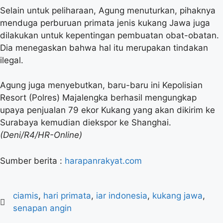
Selain untuk peliharaan, Agung menuturkan, pihaknya
menduga perburuan primata jenis kukang Jawa juga
dilakukan untuk kepentingan pembuatan obat-obatan.
Dia menegaskan bahwa hal itu merupakan tindakan
ilegal.
Agung juga menyebutkan, baru-baru ini Kepolisian
Resort (Polres) Majalengka berhasil mengungkap
upaya penjualan 79 ekor Kukang yang akan dikirim ke
Surabaya kemudian diekspor ke Shanghai.
(Deni/R4/HR-Online)
Sumber berita :
harapanrakyat.com
ciamis
,
hari primata
,
iar indonesia
,
kukang jawa
,
senapan angin