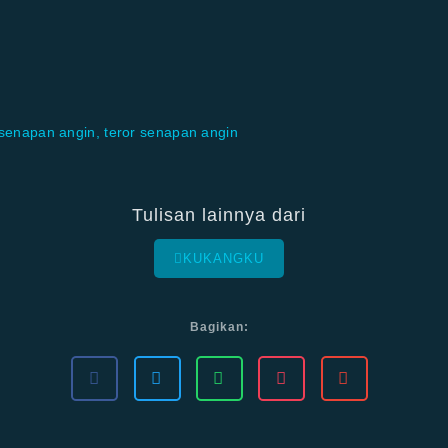
senapan angin
,
teror senapan angin
Tulisan lainnya dari
KUKANGKU
Bagikan: