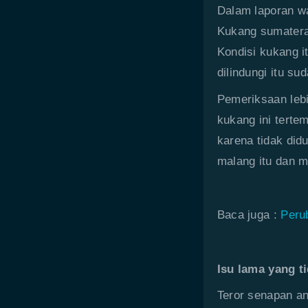
Dalam laporan w
Kukang sumatera 
Kondisi kukang 
dilindungi itu sud
Pemeriksaan lebi
kukang ini terte
karena tidak di
malang itu dan m
Baca juga :
Peru
Isu lama yang t
Teror senapan an