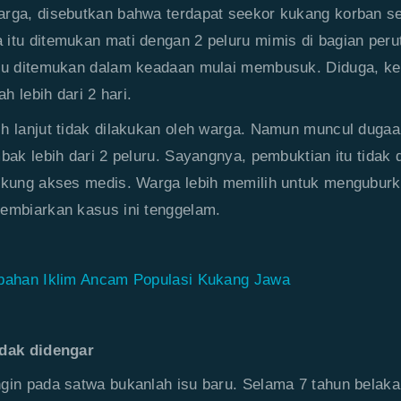
arga, disebutkan bahwa terdapat seekor kukang korban s
itu ditemukan mati dengan 2 peluru mimis di bagian peru
itu ditemukan dalam keadaan mulai membusuk. Diduga, ke
ah lebih dari 2 hari.
h lanjut tidak dilakukan oleh warga. Namun muncul duga
mbak lebih dari 2 peluru. Sayangnya, pembuktian itu tidak 
dukung akses medis. Warga lebih memilih untuk mengubur
embiarkan kasus ini tenggelam.
bahan Iklim Ancam Populasi Kukang Jawa
idak didengar
gin pada satwa bukanlah isu baru. Selama 7 tahun belakan