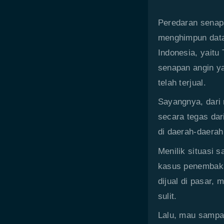
Peredaran senapa
menghimpun data
Indonesia, yaitu
senapan angin ya
telah terjual.
Sayangnya, dari
secara tegas dar
di daerah-daerah
Menilik situasi 
kasus penembaka
dijual di pasar,
sulit.
Lalu, mau sampai