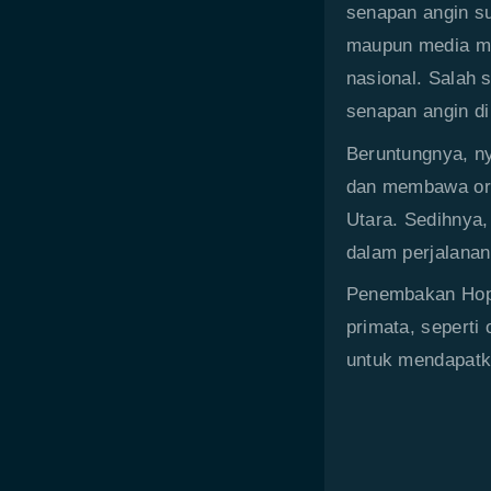
senapan angin s
maupun media ma
nasional. Salah 
senapan angin d
Beruntungnya, n
dan membawa oran
Utara. Sedihnya,
dalam perjalanan
Penembakan Hope
primata, seperti
untuk mendapatka