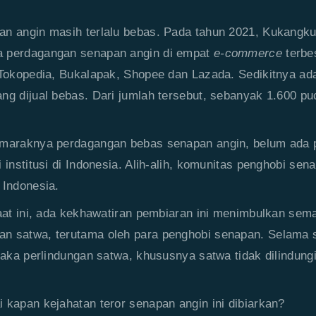
n angin masih terlalu bebas. Pada tahun 2021, Kukangku
 perdagangan senapan angin di empat
e-commerce
terbe
 Tokopedia, Bukalapak, Shopee dan Lazada. Sedikitnya ad
ng dijual bebas. Dari jumlah tersebut, sebanyak 1.600 p
 maraknya perdagangan bebas senapan angin, belum ada 
i institusi di Indonesia. Alih-alih, komunitas penghobi se
 Indonesia.
saat ini, ada kekhawatiran pembiaran ini menimbulkan se
n satwa, terutama oleh para penghobi senapan. Selama
 maka perlindungan satwa, khususnya satwa tidak dilindung
 kapan kejahatan teror senapan angin ini dibiarkan?