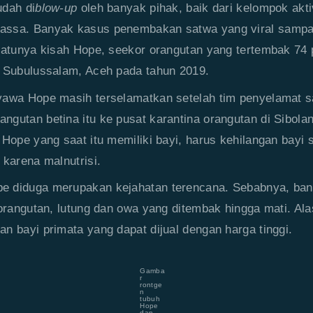
udah di
blow-up
oleh banyak pihak, baik dari kelompok akti
ssa. Banyak kasus penembakan satwa yang viral sampai
satunya kisah Hope, seekor orangutan yang tertembak 74 
i Subulussalam, Aceh pada tahun 2019.
yawa Hope masih terselamatkan setelah tim penyelamat s
gutan betina itu ke pusat karantina orangutan di Sibola
 Hope yang saat itu memiliki bayi, harus kehilangan bayi s
 karena malnutrisi.
 diduga merupakan kejahatan terencana. Sebabnya, ban
 orangutan, lutung dan owa yang ditembak hingga mati. Ala
n bayi primata yang dapat dijual dengan harga tinggi.
Gamba
r
rontge
n
tubuh
Hope
dan