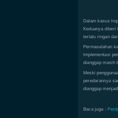
Dalam kasus hope
Keduanya diberi
terlalu ringan d
Permasalahan ka
Implementasi per
dianggap masih b
Meski penggunaan
peredarannya sa
dianggap menjad
Baca juga :
Perd