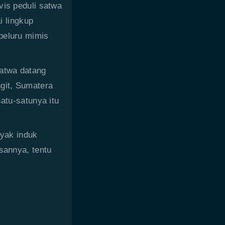
vis peduli satwa
 lingkup
peluru mimis
atwa datang
ngit, Sumatera
atu-satunya itu
yak induk
sannya, tentu