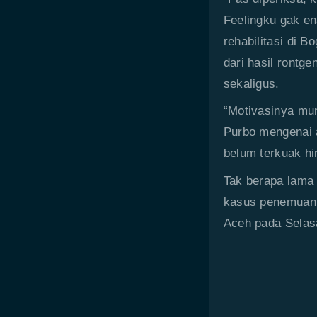
Feelingku gak en
rehabilitasi di B
dari hasil rontg
sekaligus.
“Motivasinya mun
Purbo mengenai 
belum terkuak hi
Tak berapa lama 
kasus penemuan 
Aceh pada Selasa