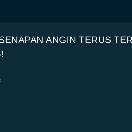
 SENAPAN ANGIN TERUS TE
!
2