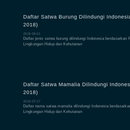
Daftar Satwa Burung Dilindungi Indonesi
2018)
2018-08-01
Daftar jenis satwa burung dilindungi Indonesia berdasarkan 
Lingkungan Hidup dan Kehutanan
Daftar Satwa Mamalia Dilindungi Indones
2018)
2018-07-27
Daftar nama satwa mamalia dilindungi Indonesia berdasarka
Lingkungan Hidup dan Kehutanan