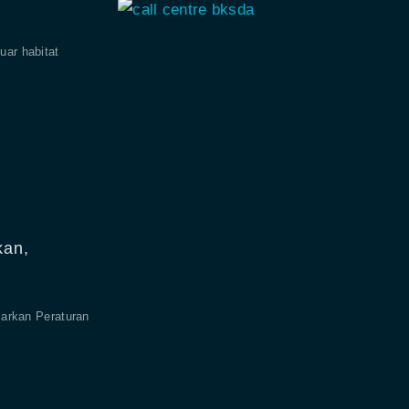
uar habitat
kan,
sarkan Peraturan