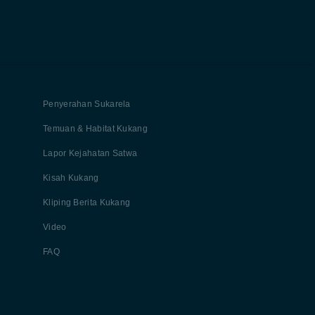
Penyerahan Sukarela
Temuan & Habitat Kukang
Lapor Kejahatan Satwa
Kisah Kukang
Kliping Berita Kukang
Video
FAQ