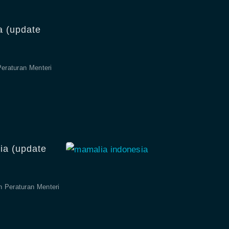
a (update
Peraturan Menteri
ia (update
n Peraturan Menteri