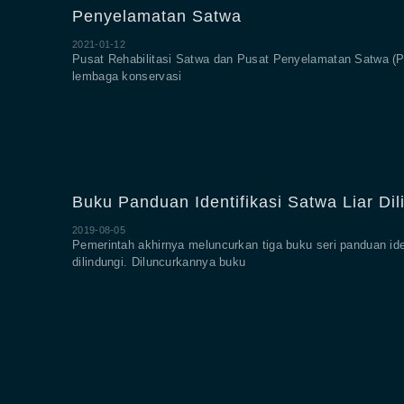
Penyelamatan Satwa
2021-01-12
Pusat Rehabilitasi Satwa dan Pusat Penyelamatan Satwa (
lembaga konservasi
Buku Panduan Identifikasi Satwa Liar Dil
2019-08-05
Pemerintah akhirnya meluncurkan tiga buku seri panduan iden
dilindungi. Diluncurkannya buku