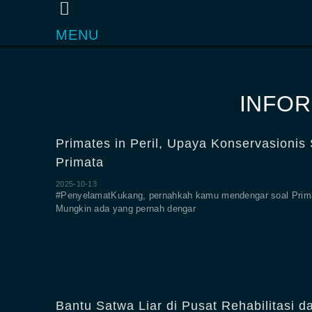
MENU
INFOR
Primates in Peril, Upaya Konservasionis
Primata
2025-10-13
#PenyelamatKukang, pernahkah kamu mendengar soal Primat
Mungkin ada yang pernah dengar
Bantu Satwa Liar di Pusat Rehabilitasi d