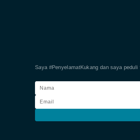
Saya #PenyelamatKukang dan saya peduli t