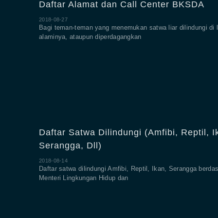
Daftar Alamat dan Call Center BKSDA
2018-08-27
Bagi teman-teman yang menemukan satwa liar dilindungi di l
alaminya, ataupun diperdagangkan
Daftar Satwa Dilindungi (Amfibi, Reptil, I
Serangga, Dll)
2018-08-14
Daftar satwa dilindungi Amfibi, Reptil, Ikan, Serangga berda
Menteri Lingkungan Hidup dan