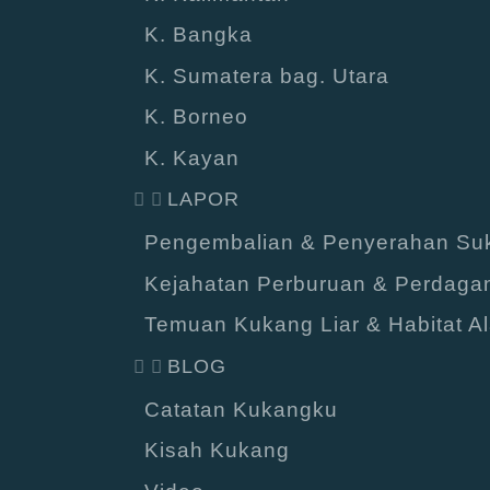
K. Bangka
K. Sumatera bag. Utara
K. Borneo
K. Kayan
LAPOR
Pengembalian & Penyerahan Suk
Kejahatan Perburuan & Perdaga
Temuan Kukang Liar & Habitat A
BLOG
Catatan Kukangku
Kisah Kukang