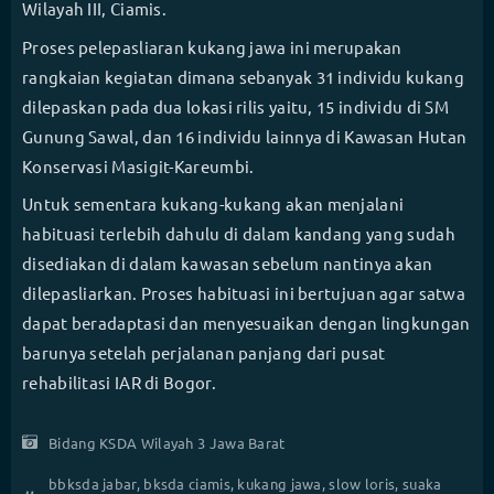
Wilayah III, Ciamis.
Proses pelepasliaran kukang jawa ini merupakan
rangkaian kegiatan dimana sebanyak 31 individu kukang
dilepaskan pada dua lokasi rilis yaitu, 15 individu di SM
Gunung Sawal, dan 16 individu lainnya di Kawasan Hutan
Konservasi Masigit-Kareumbi.
Untuk sementara kukang-kukang akan menjalani
habituasi terlebih dahulu di dalam kandang yang sudah
disediakan di dalam kawasan sebelum nantinya akan
dilepasliarkan. Proses habituasi ini bertujuan agar satwa
dapat beradaptasi dan menyesuaikan dengan lingkungan
barunya setelah perjalanan panjang dari pusat
rehabilitasi IAR di Bogor.
Bidang KSDA Wilayah 3 Jawa Barat
bbksda jabar
,
bksda ciamis
,
kukang jawa
,
slow loris
,
suaka