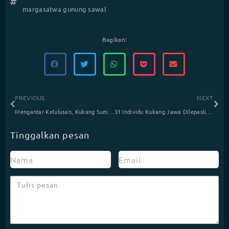
margasatwa gunung sawal
Bagikan:
PREVIOUS
NEXT
Mengantar Kelulusan, Kukang Sumatera Albino
31 Individu Kukang Jawa Dilepasliarkan
Tinggalkan pesan