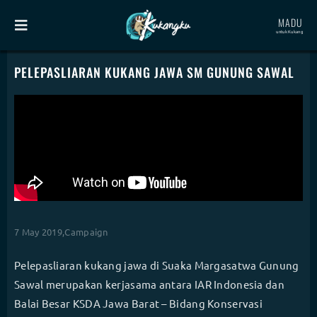
MADU
untuk Kukang
PELEPASLIARAN KUKANG JAWA SM GUNUNG SAWAL
7 May 2019,
Campaign
Pelepasliaran kukang jawa di Suaka Margasatwa Gunung
Sawal merupakan kerjasama antara IAR Indonesia dan
Balai Besar KSDA Jawa Barat – Bidang Konservasi