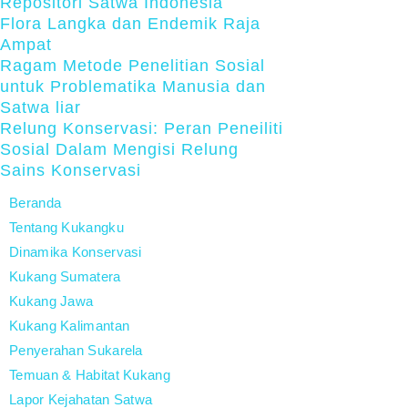
Repositori Satwa Indonesia
Flora Langka dan Endemik Raja
Ampat
Ragam Metode Penelitian Sosial
untuk Problematika Manusia dan
Satwa liar
Relung Konservasi: Peran Peneiliti
Sosial Dalam Mengisi Relung
Sains Konservasi
Beranda
Tentang Kukangku
Dinamika Konservasi
Kukang Sumatera
Kukang Jawa
Kukang Kalimantan
Penyerahan Sukarela
Temuan & Habitat Kukang
Lapor Kejahatan Satwa