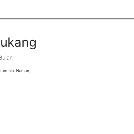
Kukang
Bulan
ndonesia. Namun,