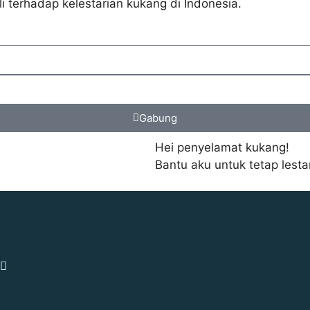
terhadap kelestarian kukang di Indonesia.
Gabung
Hei penyelamat kukang!
Bantu aku untuk tetap lestar