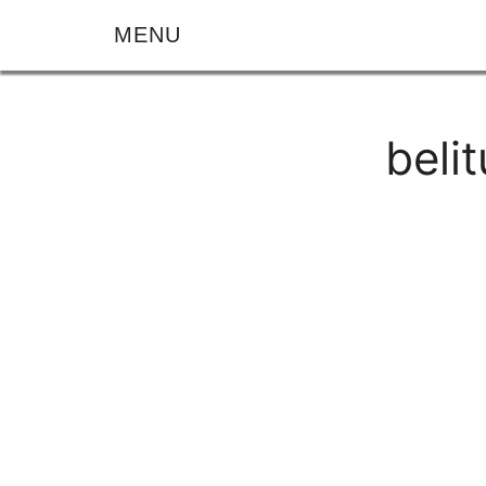
MENU
beli