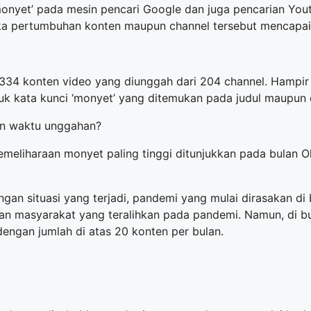
monyet’ pada mesin pencari Google dan juga pencarian Yo
gka pertumbuhan konten maupun channel tersebut mencapai
 334 konten video yang diunggah dari 204 channel. Hampir 
tuk kata kunci ‘monyet’ yang ditemukan pada judul maupun 
an waktu unggahan?
emeliharaan monyet paling tinggi ditunjukkan pada bulan O
gan situasi yang terjadi, pandemi yang mulai dirasakan di
tian masyarakat yang teralihkan pada pandemi. Namun, di b
dengan jumlah di atas 20 konten per bulan.