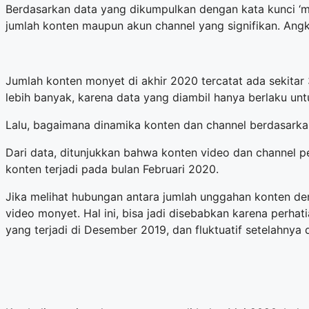
Berdasarkan data yang dikumpulkan dengan kata kunci ‘
jumlah konten maupun akun channel yang signifikan. An
Jumlah konten monyet di akhir 2020 tercatat ada sekitar
lebih banyak, karena data yang diambil hanya berlaku un
Lalu, bagaimana dinamika konten dan channel berdasark
Dari data, ditunjukkan bahwa konten video dan channel p
konten terjadi pada bulan Februari 2020.
Jika melihat hubungan antara jumlah unggahan konten den
video monyet. Hal ini, bisa jadi disebabkan karena perha
yang terjadi di Desember 2019, dan fluktuatif setelahnya 