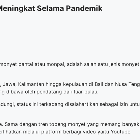
Meningkat Selama Pandemik
onyet pantai atau monpai, adalah salah satu jenis monyet 
, Jawa, Kalimantan hingga kepulauan di Bali dan Nusa Teng
ng dibawa oleh pendatang dari luar pulau.
ndungi, status ini terkadang disalahartikan sebagai izin un
. Sama dengan tren topeng monyet yang memang banyak m
lihatkan melalui platform berbagi video yaitu Youtube.