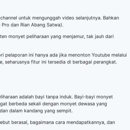
channel untuk mengunggah video selanjutnya. Bahkan
 Pro dan Rian Abang Satwa).
en monyet peliharaan yang menjamur, tak jauh dari
ri pelaporan ini hanya ada jika menonton Youtube melalui
eharusnya fitur ini tersedia di berbagai perangkat.
iharaan adalah bayi tanpa induk. Bayi-bayi monyet
angat berbeda sekali dengan monyet dewasa yang
ai dan dalam kandang yang sempit.
sebut berasal, bagaimana cara mendapatkannya, dan