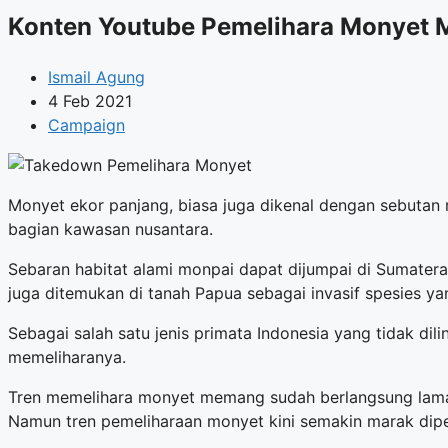
Konten Youtube Pemelihara Monyet 
Ismail Agung
4 Feb 2021
Campaign
Monyet ekor panjang, biasa juga dikenal dengan sebutan m
bagian kawasan nusantara.
Sebaran habitat alami monpai dapat dijumpai di Sumatera
juga ditemukan di tanah Papua sebagai invasif spesies ya
Sebagai salah satu jenis primata Indonesia yang tidak dili
memeliharanya.
Tren memelihara monyet memang sudah berlangsung lama
Namun tren pemeliharaan monyet kini semakin marak diper