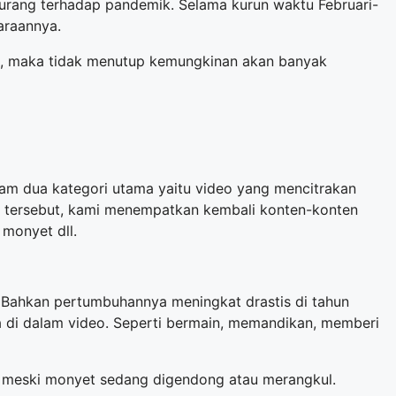
urang terhadap pandemik. Selama kurun waktu Februari-
araannya.
aan, maka tidak menutup kemungkinan akan banyak
am dua kategori utama yaitu video yang mencitrakan
i tersebut, kami menempatkan kembali konten-konten
 monyet dll.
 Bahkan pertumbuhannya meningkat drastis di tahun
da di dalam video. Seperti bermain, memandikan, memberi
a, meski monyet sedang digendong atau merangkul.