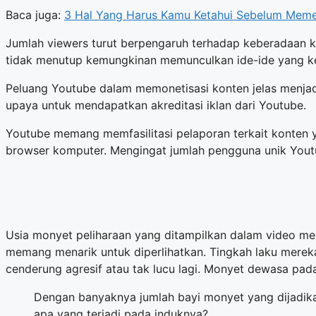
Baca juga:
3 Hal Yang Harus Kamu Ketahui Sebelum Memel
Jumlah viewers turut berpengaruh terhadap keberadaan 
tidak menutup kemungkinan memunculkan ide-ide yang ke
Peluang Youtube dalam memonetisasi konten jelas menjad
upaya untuk mendapatkan akreditasi iklan dari Youtube.
Youtube memang memfasilitasi pelaporan terkait konten ya
browser komputer. Mengingat jumlah pengguna unik Youtu
Usia monyet peliharaan yang ditampilkan dalam video me
memang menarik untuk diperlihatkan. Tingkah laku mere
cenderung agresif atau tak lucu lagi. Monyet dewasa pada
Dengan banyaknya jumlah bayi monyet yang dijadika
apa yang terjadi pada induknya?