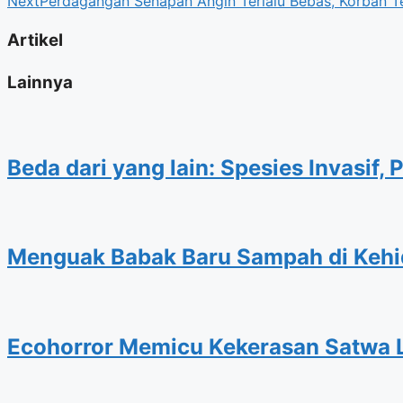
Next
Perdagangan Senapan Angin Terlalu Bebas, Korban Te
Artikel
Lainnya
Beda dari yang lain: Spesies Invasi
Menguak Babak Baru Sampah di Kehi
Ecohorror Memicu Kekerasan Satwa L