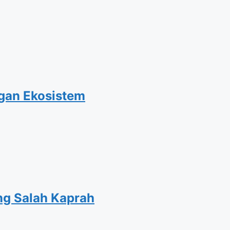
ngan Ekosistem
ng Salah Kaprah