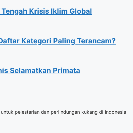
 Tengah Krisis Iklim Global
aftar Kategori Paling Terancam?
onis Selamatkan Primata
ntuk pelestarian dan perlindungan kukang di Indonesia