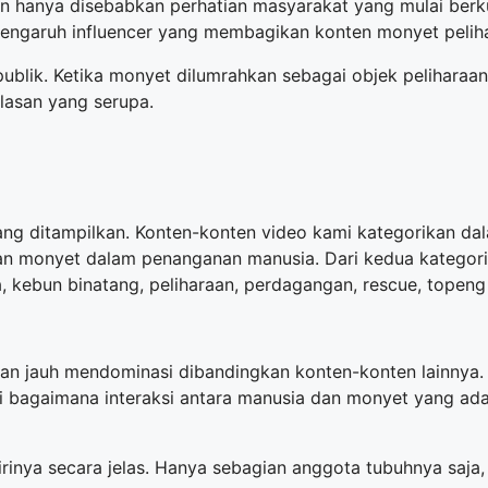
n hanya disebabkan perhatian masyarakat yang mulai berk
 pengaruh influencer yang membagikan konten monyet pelih
 publik. Ketika monyet dilumrahkan sebagai objek pelihar
lasan yang serupa.
ng ditampilkan. Konten-konten video kami kategorikan dal
kan monyet dalam penanganan manusia. Dari kedua kategor
, kebun binatang, peliharaan, perdagangan, rescue, topeng
aan jauh mendominasi dibandingkan konten-konten lainnya.
ari bagaimana interaksi antara manusia dan monyet yang a
rinya secara jelas. Hanya sebagian anggota tubuhnya saj