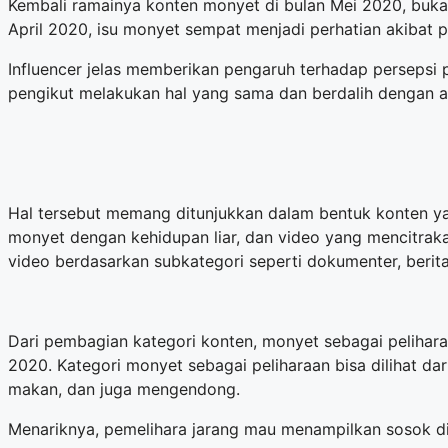
Kembali ramainya konten monyet di bulan Mei 2020, buka
April 2020, isu monyet sempat menjadi perhatian akibat
Influencer jelas memberikan pengaruh terhadap persepsi
pengikut melakukan hal yang sama dan berdalih dengan a
Hal tersebut memang ditunjukkan dalam bentuk konten ya
monyet dengan kehidupan liar, dan video yang mencitra
video berdasarkan subkategori seperti dokumenter, berita
Dari pembagian kategori konten, monyet sebagai pelihar
2020. Kategori monyet sebagai peliharaan bisa dilihat d
makan, dan juga mengendong.
Menariknya, pemelihara jarang mau menampilkan sosok di