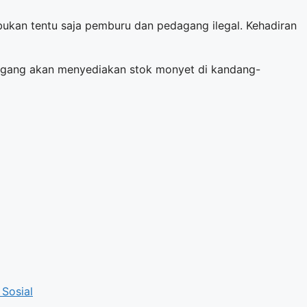
 bukan tentu saja pemburu dan pedagang ilegal. Kehadiran
agang akan menyediakan stok monyet di kandang-
 Sosial