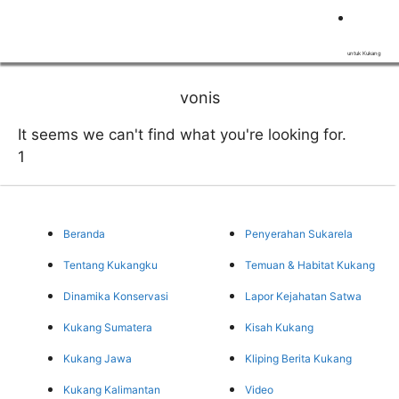
MADU
untuk Kukang
vonis
It seems we can't find what you're looking for.
Beranda
Penyerahan Sukarela
Tentang Kukangku
Temuan & Habitat Kukang
Dinamika Konservasi
Lapor Kejahatan Satwa
Kukang Sumatera
Kisah Kukang
Kukang Jawa
Kliping Berita Kukang
Kukang Kalimantan
Video