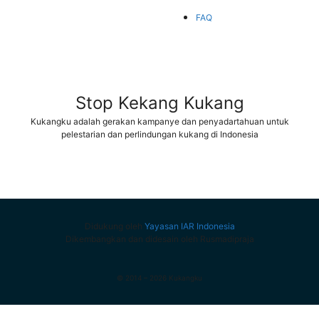
FAQ
Stop Kekang Kukang
Kukangku adalah gerakan kampanye dan penyadartahuan untuk
pelestarian dan perlindungan kukang di Indonesia
Didukung oleh
Yayasan IAR Indonesia
Dikembangkan dan didesain oleh Rusmadipraja
© 2014 – 2026 Kukangku