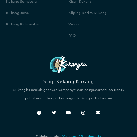
Kukang Sumatera
Kisah Kukang
Kukang Jawa
Kliping Berita Kukang
Kukang Kalimantan
Video
FAQ
Stop Kekang Kukang
Kukangku adalah gerakan kampanye dan penyadartahuan untuk
pelestarian dan perlindungan kukang di Indonesia
Didukung oleh
Yayasan IAR Indonesia