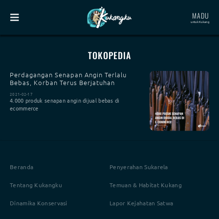
MADU
untuk Kukang
TOKOPEDIA
Perdagangan Senapan Angin Terlalu
Bebas, Korban Terus Berjatuhan
2021-02-17
4.000 produk senapan angin dijual bebas di
ecommerce
Beranda
Penyerahan Sukarela
Tentang Kukangku
Temuan & Habitat Kukang
Dinamika Konservasi
Lapor Kejahatan Satwa