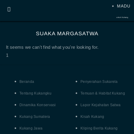
MADU
untuk Kukang
SUAKA MARGASATWA
It seems we can't find what you're looking for.
Beranda
Penyerahan Sukarela
Tentang Kukangku
Temuan & Habitat Kukang
Dinamika Konservasi
Lapor Kejahatan Satwa
Kukang Sumatera
Kisah Kukang
Kukang Jawa
Kliping Berita Kukang