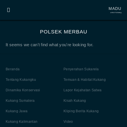
MADU
untuk Kukang
POLSEK MERBAU
It seems we can't find what you're looking for.
Beranda
Penyerahan Sukarela
Tentang Kukangku
Temuan & Habitat Kukang
Dinamika Konservasi
Lapor Kejahatan Satwa
Kukang Sumatera
Kisah Kukang
Kukang Jawa
Kliping Berita Kukang
Kukang Kalimantan
Video