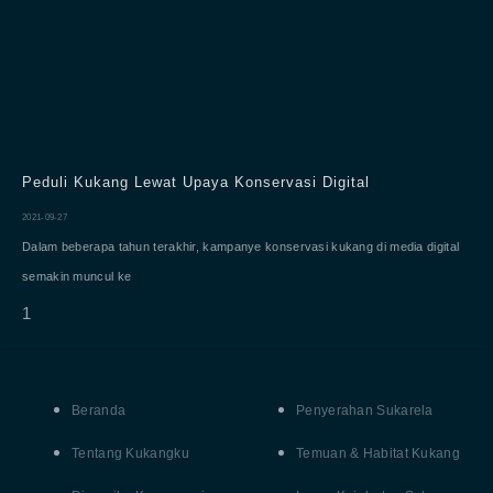
Peduli Kukang Lewat Upaya Konservasi Digital
2021-09-27
Dalam beberapa tahun terakhir, kampanye konservasi kukang di media digital
semakin muncul ke
Beranda
Penyerahan Sukarela
Tentang Kukangku
Temuan & Habitat Kukang