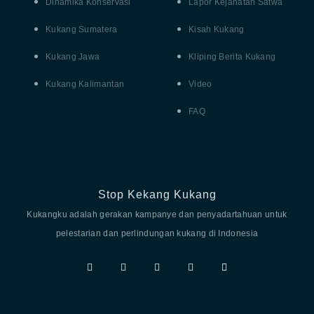
Dinamika Konservasi
Lapor Kejahatan Satwa
Kukang Sumatera
Kisah Kukang
Kukang Jawa
Kliping Berita Kukang
Kukang Kalimantan
Video
FAQ
Stop Kekang Kukang
Kukangku adalah gerakan kampanye dan penyadartahuan untuk
pelestarian dan perlindungan kukang di Indonesia