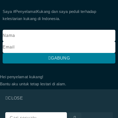
Saya #PenyelamatKukang dan saya peduli terhadap
kelestarian kukang di Indonesia.
GABUNG
Hei penyelamat kukang!
Bantu aku untuk tetap lestari di alam.
CLOSE