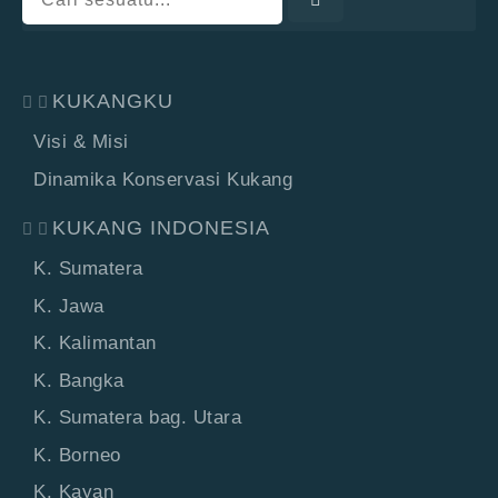
KUKANGKU
Visi & Misi
Dinamika Konservasi Kukang
KUKANG INDONESIA
K. Sumatera
K. Jawa
K. Kalimantan
K. Bangka
K. Sumatera bag. Utara
K. Borneo
K. Kayan