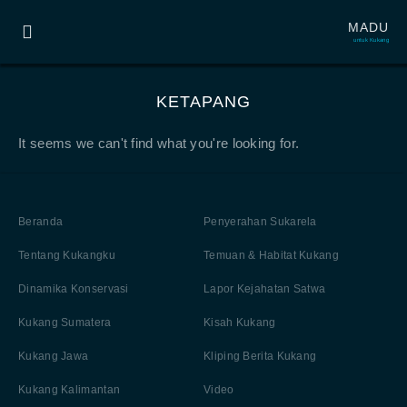
MADU
untuk Kukang
KETAPANG
It seems we can't find what you're looking for.
Beranda
Penyerahan Sukarela
Tentang Kukangku
Temuan & Habitat Kukang
Dinamika Konservasi
Lapor Kejahatan Satwa
Kukang Sumatera
Kisah Kukang
Kukang Jawa
Kliping Berita Kukang
Kukang Kalimantan
Video