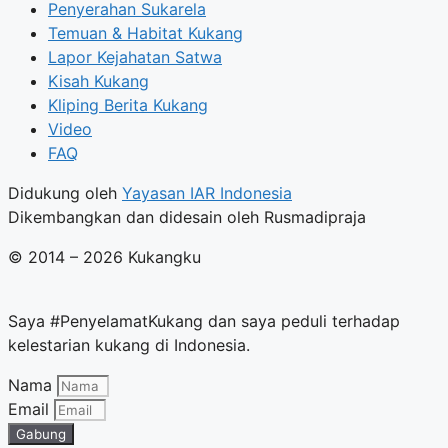
Penyerahan Sukarela
Temuan & Habitat Kukang
Lapor Kejahatan Satwa
Kisah Kukang
Kliping Berita Kukang
Video
FAQ
Didukung oleh
Yayasan IAR Indonesia
Dikembangkan dan didesain oleh Rusmadipraja
© 2014 – 2026 Kukangku
Saya #PenyelamatKukang dan saya peduli terhadap
kelestarian kukang di Indonesia.
Nama
Email
Gabung