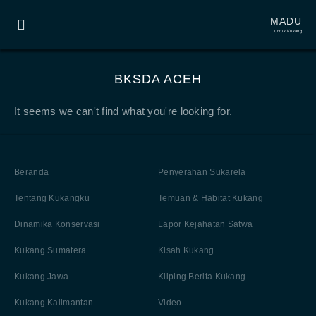
MADU
untuk Kukang
BKSDA ACEH
It seems we can't find what you're looking for.
Beranda
Penyerahan Sukarela
Tentang Kukangku
Temuan & Habitat Kukang
Dinamika Konservasi
Lapor Kejahatan Satwa
Kukang Sumatera
Kisah Kukang
Kukang Jawa
Kliping Berita Kukang
Kukang Kalimantan
Video