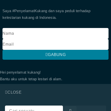
Saya #PenyelamatKukang dan saya peduli terhadap
kelestarian kukang di Indonesia.
GABUNG
Hei penyelamat kukang!
Bantu aku untuk tetap lestari di alam.
CLOSE