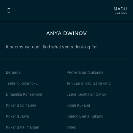
MADU
untuk Kukang
ANYA DWINOV
It seems we can't find what you're looking for.
Beranda
Penyerahan Sukarela
Tentang Kukangku
Temuan & Habitat Kukang
Dinamika Konservasi
Lapor Kejahatan Satwa
Kukang Sumatera
Kisah Kukang
Kukang Jawa
Kliping Berita Kukang
Kukang Kalimantan
Video