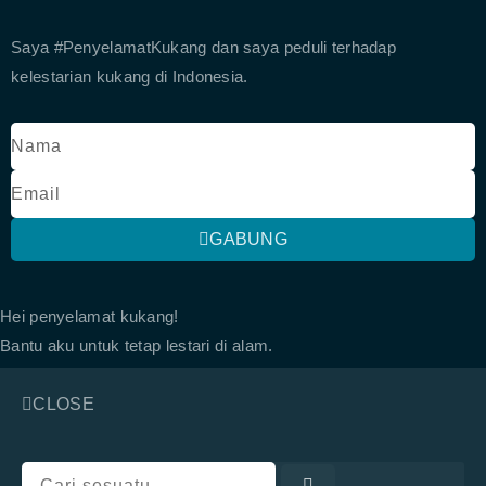
Saya #PenyelamatKukang dan saya peduli terhadap
kelestarian kukang di Indonesia.
GABUNG
Hei penyelamat kukang!
Bantu aku untuk tetap lestari di alam.
CLOSE