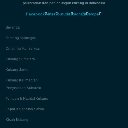
pelestarian dan perlindungan kukang di Indonesia
Facebook
Twitter
Youtube
Instagram
Envelope
Beranda
Tentang Kukangku
Dinamika Konservasi
Kukang Sumatera
Kukang Jawa
Kukang Kalimantan
Penyerahan Sukarela
Temuan & Habitat Kukang
Lapor Kejahatan Satwa
Kisah Kukang